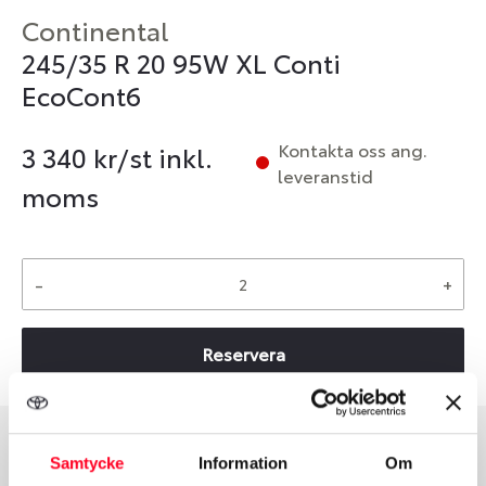
Continental
245/35 R 20 95W XL Conti
EcoCont6
Kontakta oss ang.
3 340
kr/st inkl.
leveranstid
moms
-
+
Reservera
Samtycke
Information
Om
Däcktyp
Däckstorlek