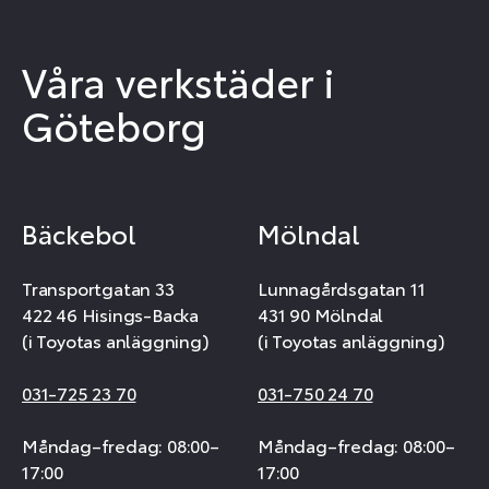
Våra verkstäder i
Göteborg
Bäckebol
Mölndal
Transportgatan 33
Lunnagårdsgatan 11
422 46 Hisings-Backa
431 90 Mölndal
(i Toyotas anläggning)
(i Toyotas anläggning)
031-725 23 70
031-750 24 70
Måndag–fredag: 08:00–
Måndag–fredag: 08:00–
17:00
17:00