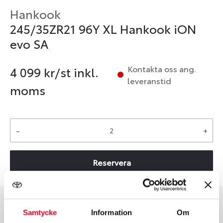
Hankook
245/35ZR21 96Y XL Hankook iON
evo SA
Kontakta oss ang.
4 099
kr/st inkl.
leveranstid
moms
-
+
Reservera
Samtycke
Information
Om
Däcktyp
Däckstorlek