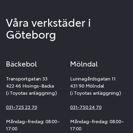
Våra verkstäder i
Göteborg
Bäckebol
Mölndal
Transportgatan 33
Lunnagårdsgatan 11
422 46 Hisings-Backa
431 90 Mölndal
(i Toyotas anläggning)
(i Toyotas anläggning)
031-725 23 70
031-750 24 70
Måndag–fredag: 08:00–
Måndag–fredag: 08:00–
17:00
17:00