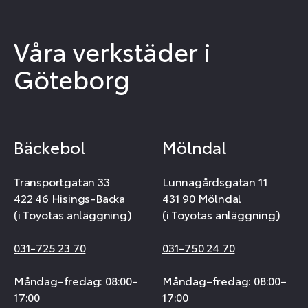
Våra verkstäder i
Göteborg
Bäckebol
Mölndal
Transportgatan 33
Lunnagårdsgatan 11
422 46 Hisings-Backa
431 90 Mölndal
(i Toyotas anläggning)
(i Toyotas anläggning)
031-725 23 70
031-750 24 70
Måndag–fredag: 08:00–
Måndag–fredag: 08:00–
17:00
17:00