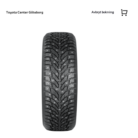
Avbryt bokning