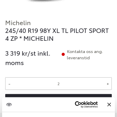
Michelin
245/40 R19 98Y XL TL PILOT SPORT
4 ZP * MICHELIN
Kontakta oss ang.
3 319
kr/st inkl.
leveranstid
moms
-
+
Reservera