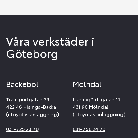
Våra verkstäder i
Göteborg
Bäckebol
Mölndal
Transportgatan 33
Lunnagårdsgatan 11
422 46 Hisings-Backa
431 90 Mölndal
(i Toyotas anläggning)
(i Toyotas anläggning)
031-725 23 70
031-750 24 70