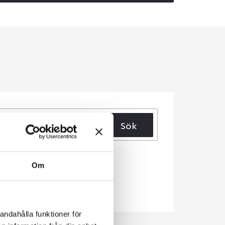
Sök
Om
andahålla funktioner för