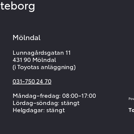
öteborg
Mölndal
Lunnagårdsgatan 11
431 90 Mölndal
(i Toyotas anläggning)
031-750 24 70
Måndag–fredag: 08:00–17:00
Po
Lördag–söndag: stängt
Helgdagar: stängt