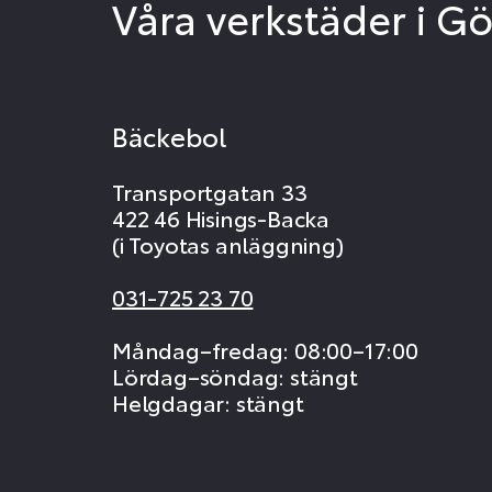
Våra verkstäder i G
Bäckebol
Transportgatan 33
422 46 Hisings-Backa
(i Toyotas anläggning)
031-725 23 70
Måndag–fredag: 08:00–17:00
Lördag–söndag: stängt
Helgdagar: stängt