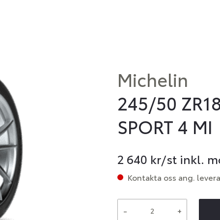
Michelin
245/50 ZR18
SPORT 4 MI
2 640
kr/st inkl. 
Kontakta oss ang. lever
-
+