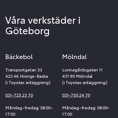
Våra verkstäder i
Göteborg
Bäckebol
Mölndal
Transportgatan 33
Lunnagårdsgatan 11
422 46 Hisings-Backa
431 90 Mölndal
(i Toyotas anläggning)
(i Toyotas anläggning)
031-725 23 70
031-750 24 70
Måndag–fredag: 08:00–
Måndag–fredag: 08:00–
17:00
17:00