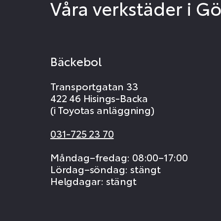
Våra verkstäder i G
Bäckebol
Transportgatan 33
422 46 Hisings-Backa
(i Toyotas anläggning)
031-725 23 70
Måndag–fredag: 08:00–17:00
Lördag–söndag: stängt
Helgdagar: stängt