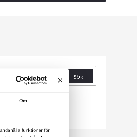
Sök
Om
andahålla funktioner för