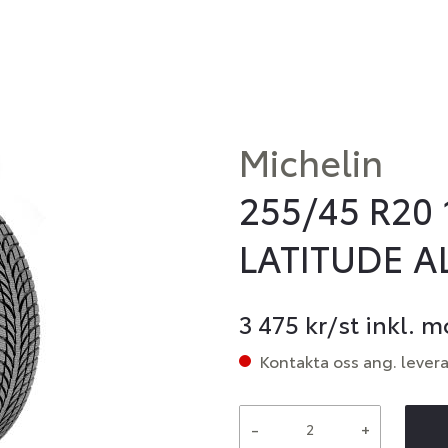
Michelin
255/45 R20 
LATITUDE AL
3 475
kr/st inkl. 
Kontakta oss ang. lever
-
+