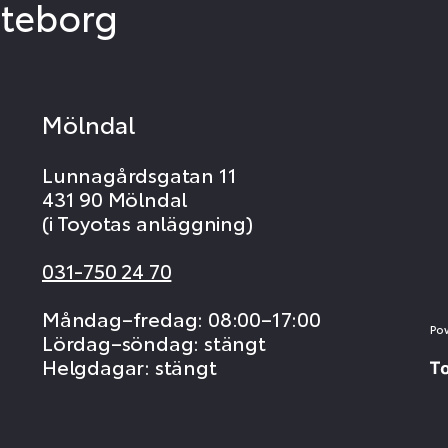
öteborg
Mölndal
Lunnagårdsgatan 11
431 90 Mölndal
(i Toyotas anläggning)
031-750 24 70
Måndag–fredag: 08:00–17:00
Po
Lördag–söndag: stängt
Helgdagar: stängt