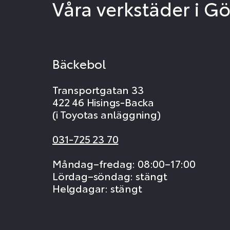
Våra verkstäder i G
Bäckebol
Transportgatan 33
422 46 Hisings-Backa
(i Toyotas anläggning)
031-725 23 70
Måndag–fredag: 08:00–17:00
Lördag–söndag: stängt
Helgdagar: stängt