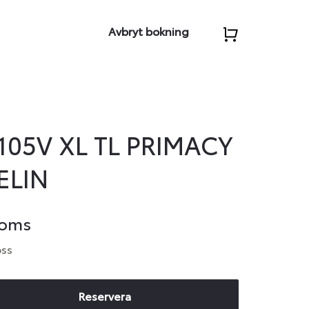
Avbryt bokning
105V XL TL PRIMACY
ELIN
moms
oss
Reservera