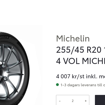
Michelin
255/45 R20 
4 VOL MICH
4 007
kr/st inkl. 
1-3 dagars leverans till 
-
+