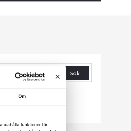
Sök
Om
andahålla funktioner för