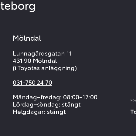
öteborg
Mölndal
Lunnagårdsgatan 11
431 90 Mölndal
(i Toyotas anläggning)
031-750 24 70
Måndag–fredag: 08:00–17:00
Po
Lördag–söndag: stängt
Helgdagar: stängt