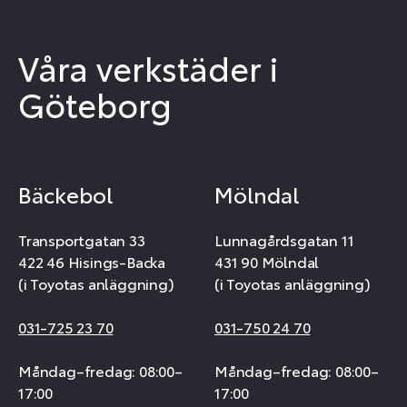
Våra verkstäder i
Göteborg
Bäckebol
Mölndal
Transportgatan 33
Lunnagårdsgatan 11
422 46 Hisings-Backa
431 90 Mölndal
(i Toyotas anläggning)
(i Toyotas anläggning)
031-725 23 70
031-750 24 70
Måndag–fredag: 08:00–
Måndag–fredag: 08:00–
17:00
17:00