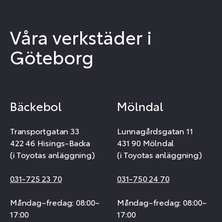
Våra verkstäder i
Göteborg
Bäckebol
Mölndal
Transportgatan 33
Lunnagårdsgatan 11
422 46 Hisings-Backa
431 90 Mölndal
(i Toyotas anläggning)
(i Toyotas anläggning)
031-725 23 70
031-750 24 70
Måndag–fredag: 08:00–
Måndag–fredag: 08:00–
17:00
17:00