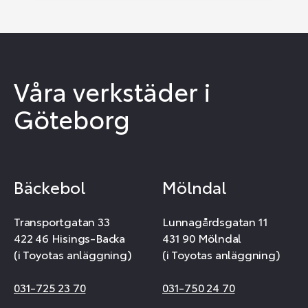
Våra verkstäder i
Göteborg
Bäckebol
Mölndal
Transportgatan 33
Lunnagårdsgatan 11
422 46 Hisings-Backa
431 90 Mölndal
(i Toyotas anläggning)
(i Toyotas anläggning)
031-725 23 70
031-750 24 70