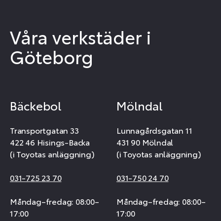
Våra verkstäder i
Göteborg
Bäckebol
Mölndal
Transportgatan 33
Lunnagårdsgatan 11
422 46 Hisings-Backa
431 90 Mölndal
(i Toyotas anläggning)
(i Toyotas anläggning)
031-725 23 70
031-750 24 70
Måndag–fredag: 08:00–
Måndag–fredag: 08:00–
17:00
17:00