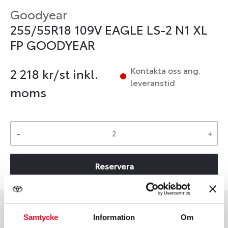
Goodyear
255/55R18 109V EAGLE LS-2 N1 XL
FP GOODYEAR
Kontakta oss ang.
2 218
kr/st inkl.
leveranstid
moms
-
+
Reservera
Samtycke
Information
Om
Däcktyp
Däckstorlek