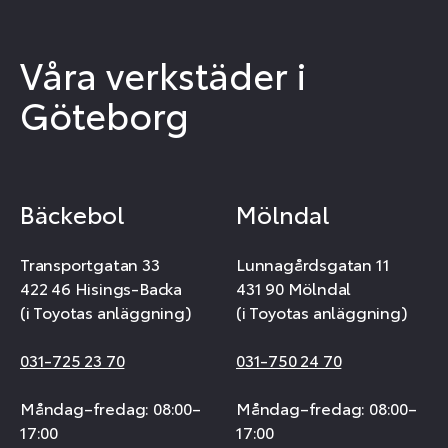
Våra verkstäder i
Göteborg
Bäckebol
Mölndal
Transportgatan 33
Lunnagårdsgatan 11
422 46 Hisings-Backa
431 90 Mölndal
(i Toyotas anläggning)
(i Toyotas anläggning)
031-725 23 70
031-750 24 70
Måndag–fredag: 08:00–
Måndag–fredag: 08:00–
17:00
17:00