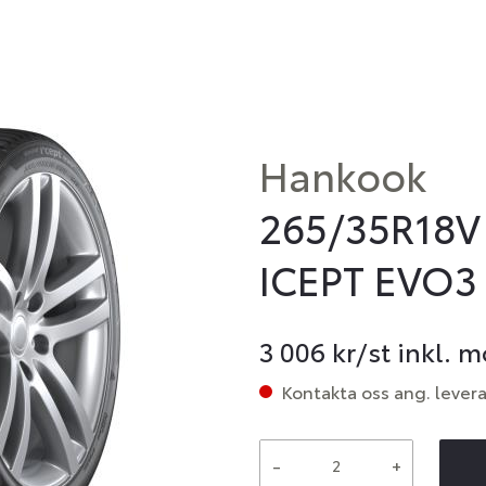
Hankook
265/35R18V
ICEPT EVO3
3 006
kr/st inkl. 
Kontakta oss ang. lever
-
+