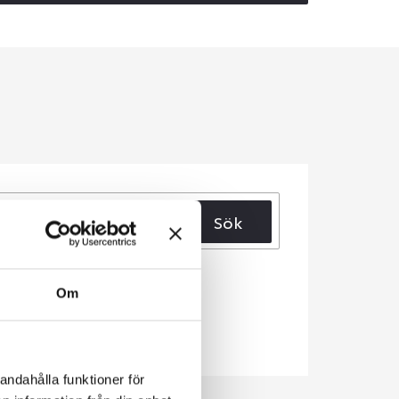
Sök
Om
andahålla funktioner för