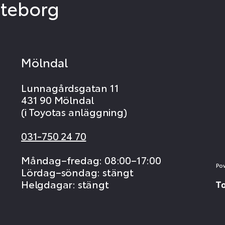
öteborg
Mölndal
Lunnagårdsgatan 11
431 90 Mölndal
(i Toyotas anläggning)
031-750 24 70
Måndag–fredag: 08:00–17:00
Po
Lördag–söndag: stängt
Helgdagar: stängt