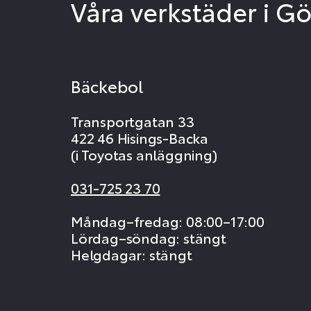
Våra verkstäder i G
Bäckebol
Transportgatan 33
422 46 Hisings-Backa
(i Toyotas anläggning)
031-725 23 70
Måndag–fredag: 08:00–17:00
Lördag–söndag: stängt
Helgdagar: stängt