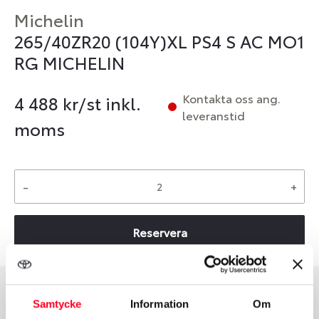
Michelin
265/40ZR20 (104Y)XL PS4 S AC MO1
RG MICHELIN
Kontakta oss ang.
4 488
kr/st inkl.
leveranstid
moms
-
+
Reservera
Samtycke
Information
Om
Däcktyp
Däckstorlek