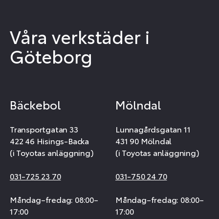
Våra verkstäder i
Göteborg
Bäckebol
Mölndal
Transportgatan 33
Lunnagårdsgatan 11
422 46 Hisings-Backa
431 90 Mölndal
(i Toyotas anläggning)
(i Toyotas anläggning)
031-725 23 70
031-750 24 70
Måndag–fredag: 08:00–
Måndag–fredag: 08:00–
17:00
17:00