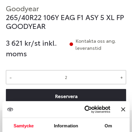
Goodyear
265/40R22 106Y EAG F1 ASY 5 XL FP
GOODYEAR
Kontakta oss ang.
3 621
kr/st inkl.
leveranstid
moms
-
+
Reservera
Samtycke
Information
Om
Däcktyp
Däckstorlek