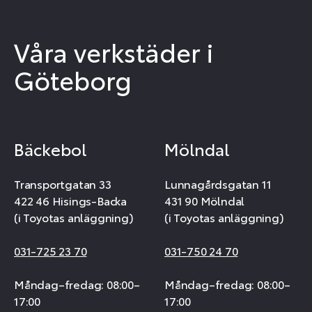
Våra verkstäder i
Göteborg
Bäckebol
Mölndal
Transportgatan 33
Lunnagårdsgatan 11
422 46 Hisings-Backa
431 90 Mölndal
(i Toyotas anläggning)
(i Toyotas anläggning)
031-725 23 70
031-750 24 70
Måndag–fredag: 08:00–
Måndag–fredag: 08:00–
17:00
17:00