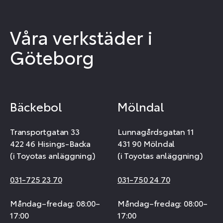
Våra verkstäder i
Göteborg
Bäckebol
Mölndal
Transportgatan 33
Lunnagårdsgatan 11
422 46 Hisings-Backa
431 90 Mölndal
(i Toyotas anläggning)
(i Toyotas anläggning)
031-725 23 70
031-750 24 70
Måndag–fredag: 08:00–
Måndag–fredag: 08:00–
17:00
17:00