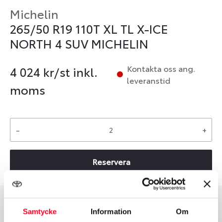
Michelin
265/50 R19 110T XL TL X-ICE
NORTH 4 SUV MICHELIN
Kontakta oss ang.
4 024
kr/st inkl.
leveranstid
moms
-
+
Reservera
Samtycke
Information
Om
Däcktyp
Däckstorlek