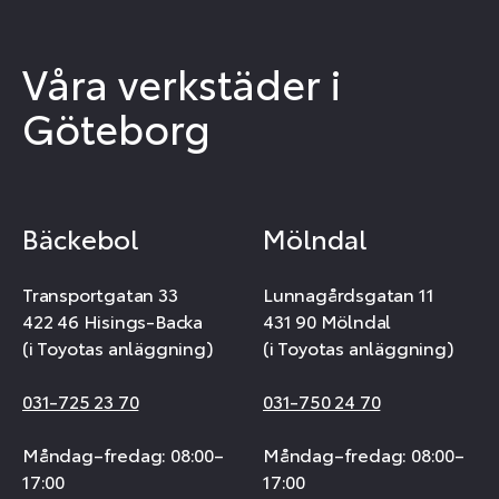
Våra verkstäder i
Göteborg
Bäckebol
Mölndal
Transportgatan 33
Lunnagårdsgatan 11
422 46 Hisings-Backa
431 90 Mölndal
(i Toyotas anläggning)
(i Toyotas anläggning)
031-725 23 70
031-750 24 70
Måndag–fredag: 08:00–
Måndag–fredag: 08:00–
17:00
17:00