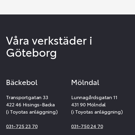
Våra verkstäder i
Göteborg
Bäckebol
Mölndal
Transportgatan 33
Lunnagårdsgatan 11
422 46 Hisings-Backa
431 90 Mölndal
(i Toyotas anläggning)
(i Toyotas anläggning)
031-725 23 70
031-750 24 70