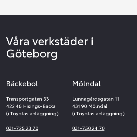
Våra verkstäder i
Göteborg
Bäckebol
Mölndal
Transportgatan 33
Lunnagårdsgatan 11
422 46 Hisings-Backa
431 90 Mölndal
(i Toyotas anläggning)
(i Toyotas anläggning)
031-725 23 70
031-750 24 70