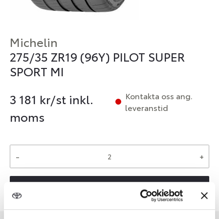
Michelin
275/35 ZR19 (96Y) PILOT SUPER
SPORT MI
Kontakta oss ang.
3 181
kr/st inkl.
leveranstid
moms
-
+
Reservera