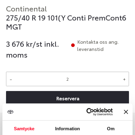
Continental
275/40 R 19 101(Y Conti PremCont6
MGT
Kontakta oss ang.
3 676
kr/st inkl.
leveranstid
moms
-
+
Reservera
Samtycke
Information
Om
Däcktyp
Däckstorlek