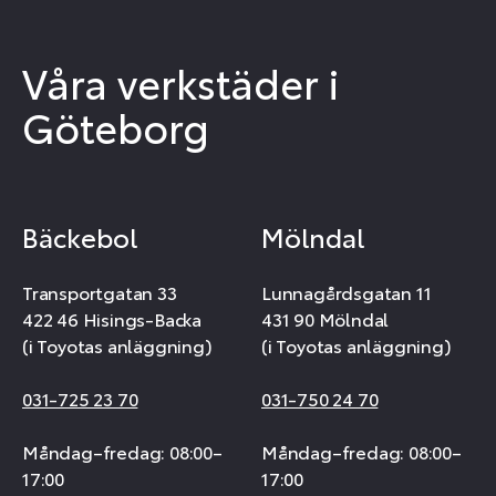
Våra verkstäder i
Göteborg
Bäckebol
Mölndal
Transportgatan 33
Lunnagårdsgatan 11
422 46 Hisings-Backa
431 90 Mölndal
(i Toyotas anläggning)
(i Toyotas anläggning)
031-725 23 70
031-750 24 70
Måndag–fredag: 08:00–
Måndag–fredag: 08:00–
17:00
17:00