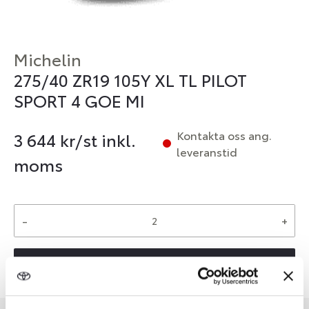
Michelin
275/40 ZR19 105Y XL TL PILOT
SPORT 4 GOE MI
Kontakta oss ang.
3 644
kr/st inkl.
leveranstid
moms
-
+
Reservera