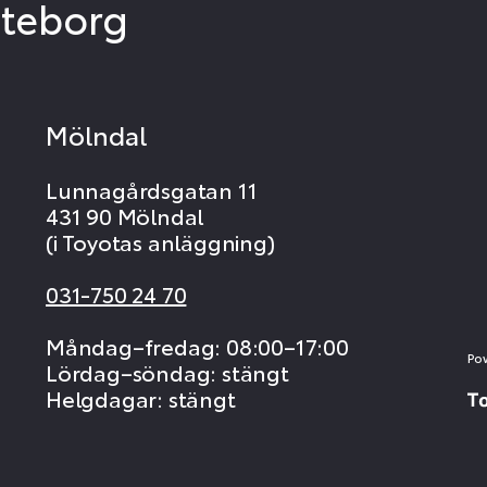
öteborg
Mölndal
Lunnagårdsgatan 11
431 90 Mölndal
(i Toyotas anläggning)
031-750 24 70
Måndag–fredag: 08:00–17:00
Po
Lördag–söndag: stängt
Helgdagar: stängt