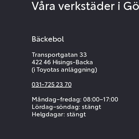
Våra verkstäder i G
Bäckebol
Transportgatan 33
422 46 Hisings-Backa
(i Toyotas anläggning)
031-725 23 70
Måndag–fredag: 08:00–17:00
Lördag–söndag: stängt
Helgdagar: stängt