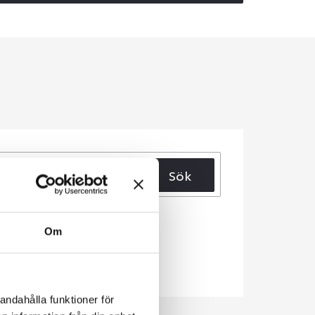
Sök
Om
andahålla funktioner för