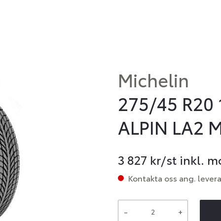
Michelin
275/45 R20 
ALPIN LA2 M
3 827
kr/st inkl. 
Kontakta oss ang. lever
-
+