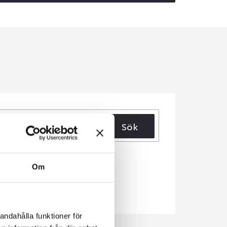
Sök
Om
andahålla funktioner för