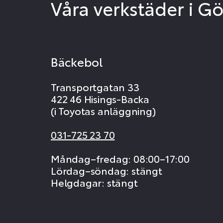
Våra verkstäder i G
Bäckebol
Transportgatan 33
422 46 Hisings-Backa
(i Toyotas anläggning)
031-725 23 70
Måndag–fredag: 08:00–17:00
Lördag–söndag: stängt
Helgdagar: stängt