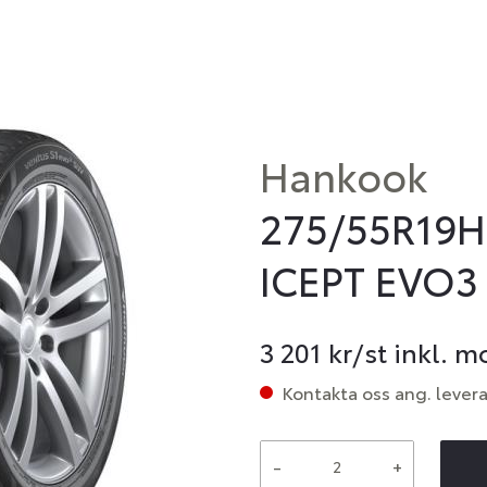
Hankook
275/55R19H
ICEPT EVO3
3 201
kr/st inkl. 
Kontakta oss ang. lever
-
+