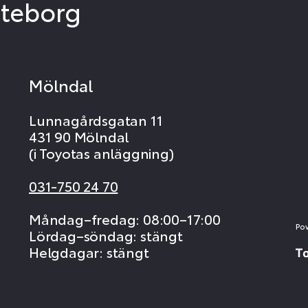
öteborg
Mölndal
Lunnagårdsgatan 11
431 90 Mölndal
(i Toyotas anläggning)
031-750 24 70
Måndag–fredag: 08:00–17:00
Po
Lördag–söndag: stängt
Helgdagar: stängt