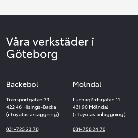
Våra verkstäder i
Göteborg
Bäckebol
Mölndal
Transportgatan 33
Lunnagårdsgatan 11
422 46 Hisings-Backa
431 90 Mölndal
(i Toyotas anläggning)
(i Toyotas anläggning)
031-725 23 70
031-750 24 70