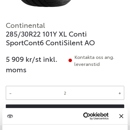
Continental
285/30R22 101Y XL Conti
SportCont6 ContiSilent AO
Kontakta oss ang.
5 909
kr/st inkl.
leveranstid
moms
-
+
Reservera