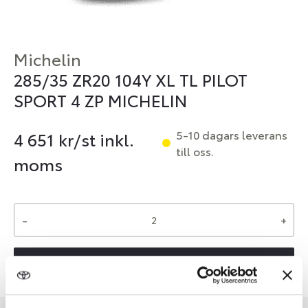
Michelin
285/35 ZR20 104Y XL TL PILOT
SPORT 4 ZP MICHELIN
5-10 dagars leverans
4 651
kr/st inkl.
till oss.
moms
-
+
Reservera