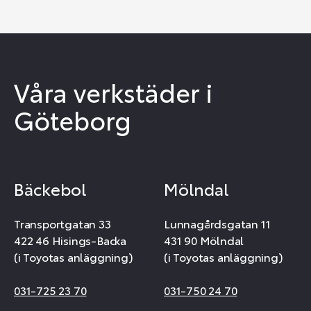
Våra verkstäder i
Göteborg
Bäckebol
Mölndal
Transportgatan 33
Lunnagårdsgatan 11
422 46 Hisings-Backa
431 90 Mölndal
(i Toyotas anläggning)
(i Toyotas anläggning)
031-725 23 70
031-750 24 70