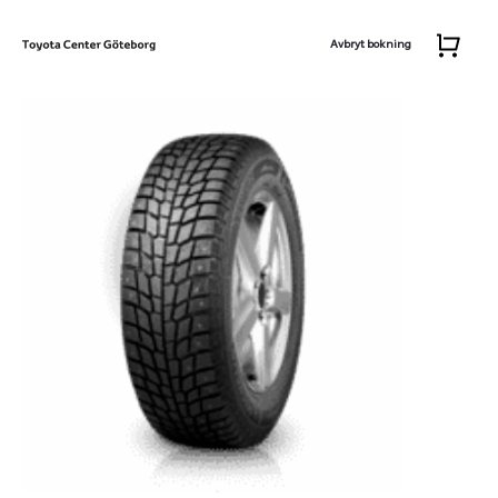
Avbryt bokning