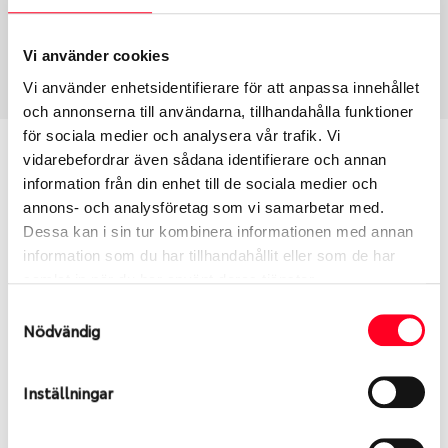
USA, 4x4 vinter
285/65 R 17 116T
Art nummer
Vi använder cookies
1952
Vi använder enhetsidentifierare för att anpassa innehållet
och annonserna till användarna, tillhandahålla funktioner
för sociala medier och analysera vår trafik. Vi
Passar detta däck min bil?
vidarebefordrar även sådana identifierare och annan
information från din enhet till de sociala medier och
Ange registreringsnummer för att se om det däck
annons- och analysföretag som vi samarbetar med.
du valt passar din bilmodell. Om du köper däck som
Dessa kan i sin tur kombinera informationen med annan
skall sättas på dina befintliga fälgar, se till att kolla
information som du har tillhandahållit eller som de har
en extra gång så att däck och fälg har samma
samlat in när du har använt deras tjänster.
dimensioner. Ibland kan fälgen ha bytts ut under
Samtyckesval
årens lopp och inte vara samma dimension som
Nödvändig
bilen hade ut från fabrik.
Inställningar
S
Sök