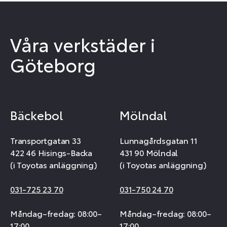
Våra verkstäder i
Göteborg
Bäckebol
Mölndal
Transportgatan 33
Lunnagårdsgatan 11
422 46 Hisings-Backa
431 90 Mölndal
(i Toyotas anläggning)
(i Toyotas anläggning)
031-725 23 70
031-750 24 70
Måndag–fredag: 08:00–
Måndag–fredag: 08:00–
17:00
17:00