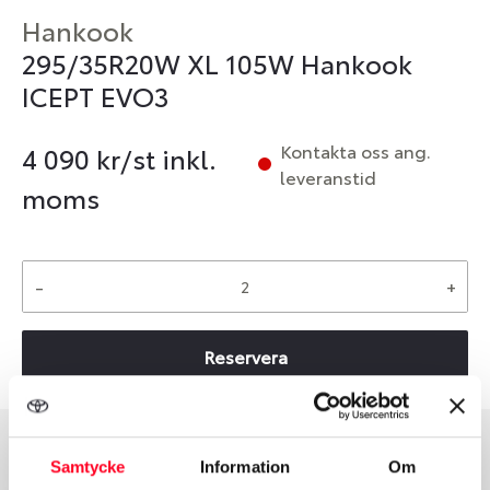
Hankook
295/35R20W XL 105W Hankook
ICEPT EVO3
Kontakta oss ang.
4 090
kr/st inkl.
leveranstid
moms
-
+
Reservera
Samtycke
Information
Om
Däcktyp
Däckstorlek