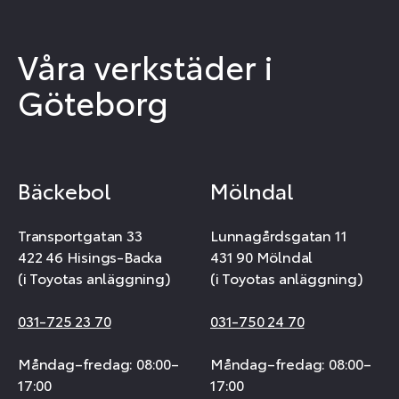
Våra verkstäder i
Göteborg
Bäckebol
Mölndal
Transportgatan 33
Lunnagårdsgatan 11
422 46 Hisings-Backa
431 90 Mölndal
(i Toyotas anläggning)
(i Toyotas anläggning)
031-725 23 70
031-750 24 70
Måndag–fredag: 08:00–
Måndag–fredag: 08:00–
17:00
17:00