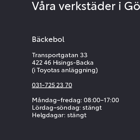
Våra verkstäder i G
Bäckebol
Transportgatan 33
422 46 Hisings-Backa
(i Toyotas anläggning)
031-725 23 70
Måndag–fredag: 08:00–17:00
Lördag–söndag: stängt
Helgdagar: stängt