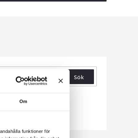
Sök
Om
andahålla funktioner för