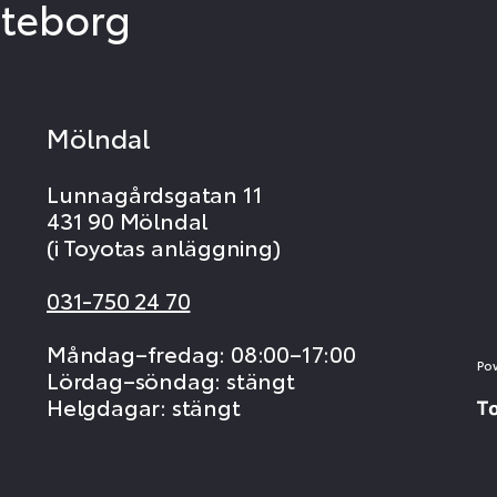
öteborg
Mölndal
Lunnagårdsgatan 11
431 90 Mölndal
(i Toyotas anläggning)
031-750 24 70
Måndag–fredag: 08:00–17:00
Po
Lördag–söndag: stängt
Helgdagar: stängt