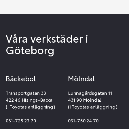
Våra verkstäder i
Göteborg
Bäckebol
Mölndal
Transportgatan 33
Lunnagårdsgatan 11
422 46 Hisings-Backa
431 90 Mölndal
(i Toyotas anläggning)
(i Toyotas anläggning)
031-725 23 70
031-750 24 70