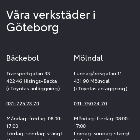
Våra verkstäder i
Göteborg
Bäckebol
Mölndal
Transportgatan 33
Lunnagårdsgatan 11
422 46 Hisings-Backa
431 90 Mölndal
(i Toyotas anläggning)
(i Toyotas anläggning)
031-725 23 70
031-750 24 70
Måndag–fredag: 08:00–
Måndag–fredag: 08:00–
17:00
17:00
Lördag–söndag: stängt
Lördag–söndag: stängt