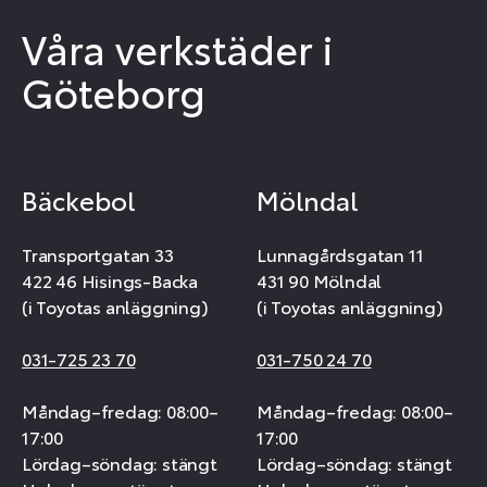
Våra verkstäder i
Göteborg
Bäckebol
Mölndal
Transportgatan 33
Lunnagårdsgatan 11
422 46 Hisings-Backa
431 90 Mölndal
(i Toyotas anläggning)
(i Toyotas anläggning)
031-725 23 70
031-750 24 70
Måndag–fredag: 08:00–
Måndag–fredag: 08:00–
17:00
17:00
Lördag–söndag: stängt
Lördag–söndag: stängt