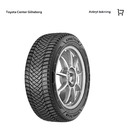
Avbryt bokning