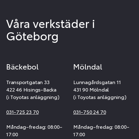
Våra verkstäder i
Göteborg
Bäckebol
Mölndal
Transportgatan 33
Lunnagårdsgatan 11
422 46 Hisings-Backa
431 90 Mölndal
(i Toyotas anläggning)
(i Toyotas anläggning)
031-725 23 70
031-750 24 70
Måndag–fredag: 08:00–
Måndag–fredag: 08:00–
17:00
17:00