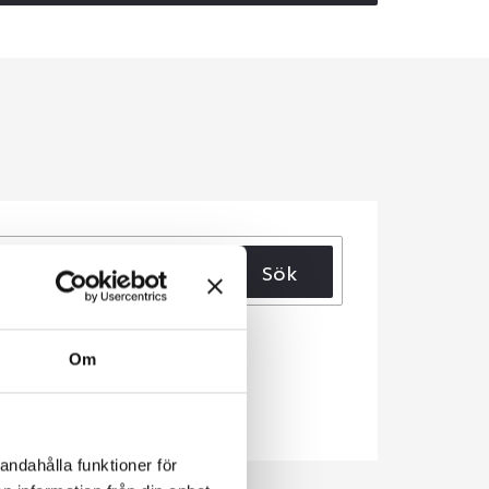
Sök
Om
andahålla funktioner för