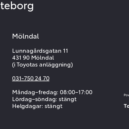
öteborg
Mölndal
Lunnagårdsgatan 11
431 90 Mölndal
(i Toyotas anläggning)
031-750 24 70
Måndag–fredag: 08:00–17:00
Po
Lördag–söndag: stängt
Helgdagar: stängt