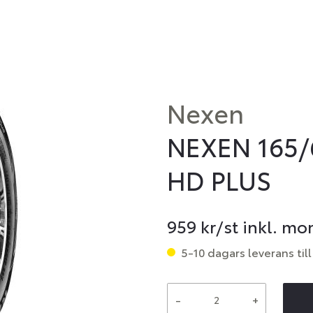
Nexen
NEXEN 165/
HD PLUS
959
kr/st inkl. m
5-10 dagars leverans till
-
+