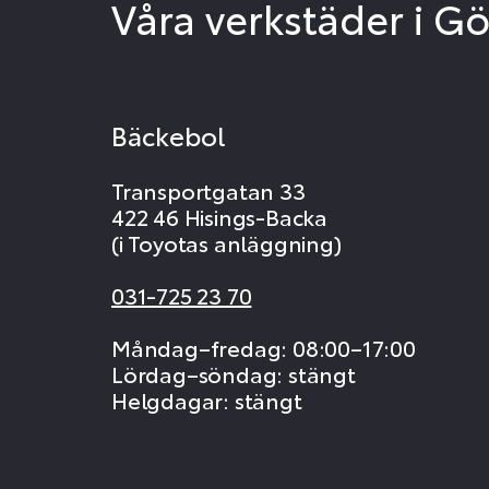
Våra verkstäder i G
Bäckebol
Transportgatan 33
422 46 Hisings-Backa
(i Toyotas anläggning)
031-725 23 70
Måndag–fredag: 08:00–17:00
Lördag–söndag: stängt
Helgdagar: stängt