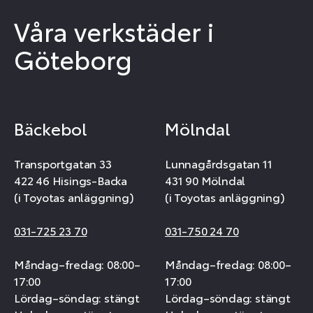
Våra verkstäder i
Göteborg
Bäckebol
Mölndal
Transportgatan 33
Lunnagårdsgatan 11
422 46 Hisings-Backa
431 90 Mölndal
(i Toyotas anläggning)
(i Toyotas anläggning)
031-725 23 70
031-750 24 70
Måndag–fredag: 08:00–
Måndag–fredag: 08:00–
17:00
17:00
Lördag–söndag: stängt
Lördag–söndag: stängt