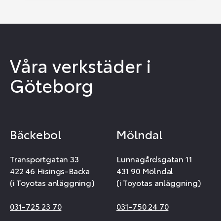
Våra verkstäder i
Göteborg
Bäckebol
Mölndal
Transportgatan 33
Lunnagårdsgatan 11
422 46 Hisings-Backa
431 90 Mölndal
(i Toyotas anläggning)
(i Toyotas anläggning)
031-725 23 70
031-750 24 70