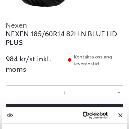
Nexen
NEXEN 185/60R14 82H N BLUE HD
PLUS
Kontakta oss ang.
984
kr/st inkl.
leveranstid
moms
-
+
Reservera