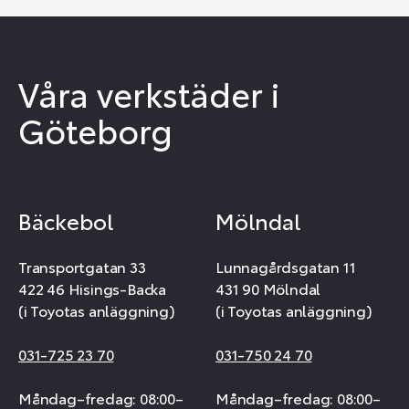
Våra verkstäder i
Göteborg
Bäckebol
Mölndal
Transportgatan 33
Lunnagårdsgatan 11
422 46 Hisings-Backa
431 90 Mölndal
(i Toyotas anläggning)
(i Toyotas anläggning)
031-725 23 70
031-750 24 70
Måndag–fredag: 08:00–
Måndag–fredag: 08:00–