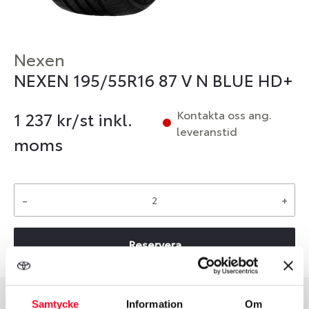
Nexen
NEXEN 195/55R16 87 V N BLUE HD+
Kontakta oss ang.
1 237
kr/st inkl.
leveranstid
moms
-
+
Reservera
Samtycke
Information
Om