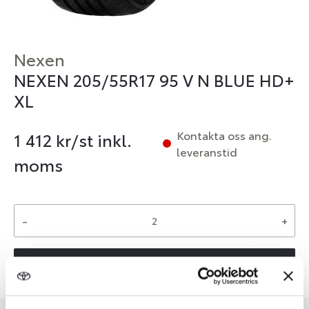
Nexen
NEXEN 205/55R17 95 V N BLUE HD+
XL
Kontakta oss ang.
1 412
kr/st inkl.
leveranstid
moms
-
+
Reservera