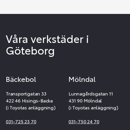
Våra verkstäder i
Göteborg
Bäckebol
Mölndal
Transportgatan 33
Lunnagårdsgatan 11
422 46 Hisings-Backa
431 90 Mölndal
(i Toyotas anläggning)
(i Toyotas anläggning)
031-725 23 70
031-750 24 70