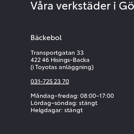
Våra verkstäder i G
Bäckebol
Transportgatan 33
422 46 Hisings-Backa
(i Toyotas anläggning)
031-725 23 70
Måndag–fredag: 08:00–17:00
Lördag–söndag: stängt
Helgdagar: stängt