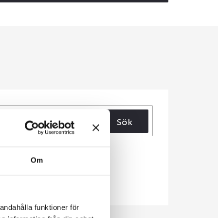
Sök
Om
andahålla funktioner för