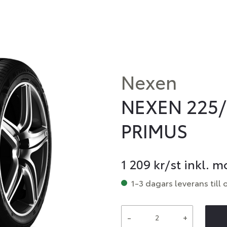
Nexen
NEXEN 225/
PRIMUS
1 209
kr/st inkl. 
1-3 dagars leverans till 
-
+