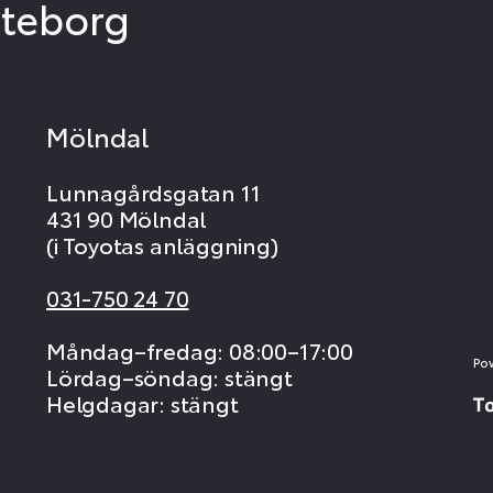
öteborg
Mölndal
Lunnagårdsgatan 11
431 90 Mölndal
(i Toyotas anläggning)
031-750 24 70
Måndag–fredag: 08:00–17:00
Po
Lördag–söndag: stängt
Helgdagar: stängt