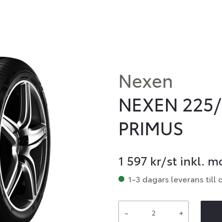
Nexen
NEXEN 225/
PRIMUS
1 597
kr/st inkl. 
1-3 dagars leverans till 
-
+