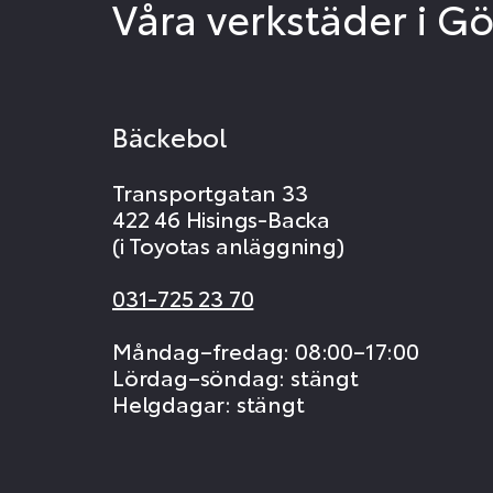
Våra verkstäder i G
Bäckebol
Transportgatan 33
422 46 Hisings-Backa
(i Toyotas anläggning)
031-725 23 70
Måndag–fredag: 08:00–17:00
Lördag–söndag: stängt
Helgdagar: stängt