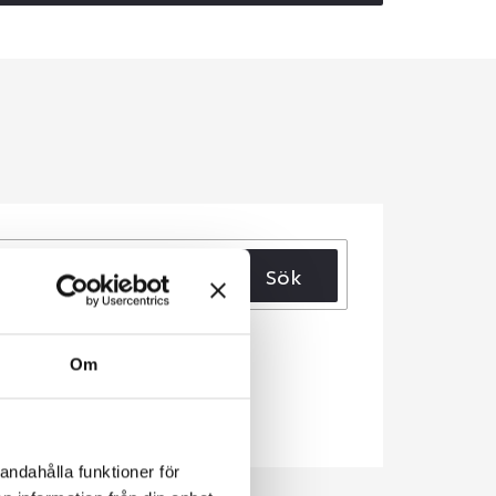
Sök
Om
andahålla funktioner för