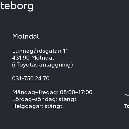
öteborg
Mölndal
Lunnagårdsgatan 11
431 90 Mölndal
(i Toyotas anläggning)
031-750 24 70
Måndag–fredag: 08:00–17:00
Po
Lördag–söndag: stängt
Helgdagar: stängt