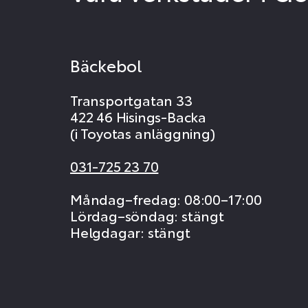
Bäckebol
Transportgatan 33
422 46 Hisings-Backa
(i Toyotas anläggning)
031-725 23 70
Måndag–fredag: 08:00–17:00
Lördag–söndag: stängt
Helgdagar: stängt