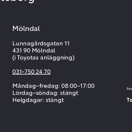
Mölndal
Lunnagårdsgatan 11
431 90 Mölndal
(i Toyotas anläggning)
031-750 24 70
Måndag–fredag: 08:00–17:00
Po
Lördag–söndag: stängt
Helgdagar: stängt