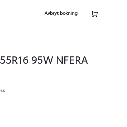
Avbryt bokning
55R16 95W NFERA
oss