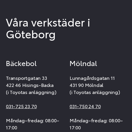
Våra verkstäder i
Göteborg
Bäckebol
Mölndal
Transportgatan 33
Lunnagårdsgatan 11
422 46 Hisings-Backa
431 90 Mölndal
(i Toyotas anläggning)
(i Toyotas anläggning)
031-725 23 70
031-750 24 70
Måndag–fredag: 08:00–
Måndag–fredag: 08:00–
17:00
17:00