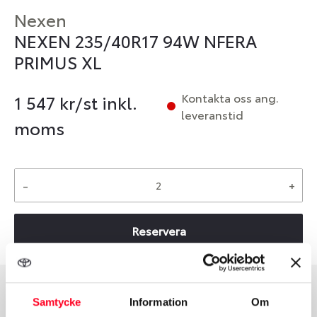
Nexen
NEXEN 235/40R17 94W NFERA
PRIMUS XL
Kontakta oss ang.
1 547
kr/st inkl.
leveranstid
moms
-
+
Reservera
Samtycke
Information
Om
Däcktyp
Däckstorlek