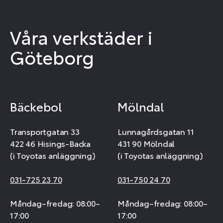
Våra verkstäder i
Göteborg
Bäckebol
Mölndal
Transportgatan 33
Lunnagårdsgatan 11
422 46 Hisings-Backa
431 90 Mölndal
(i Toyotas anläggning)
(i Toyotas anläggning)
031-725 23 70
031-750 24 70
Måndag–fredag: 08:00–
Måndag–fredag: 08:00–
17:00
17:00