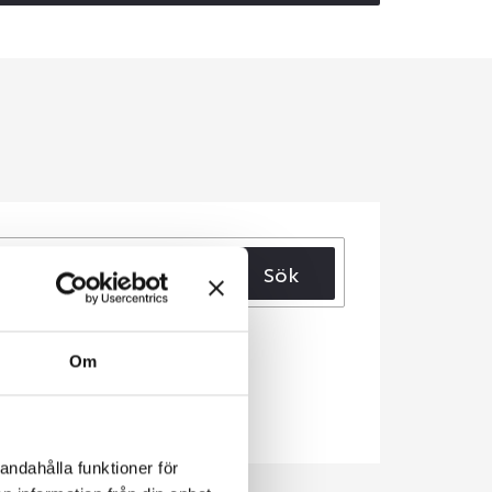
Sök
Om
andahålla funktioner för