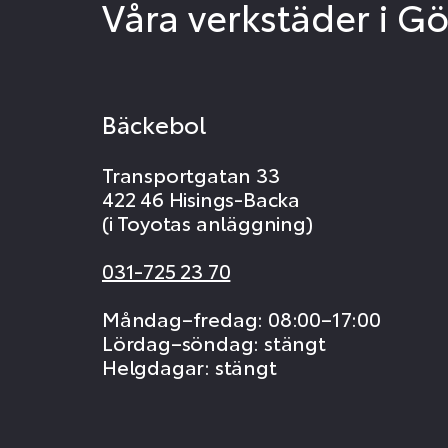
Våra verkstäder i G
Bäckebol
Transportgatan 33
422 46 Hisings-Backa
(i Toyotas anläggning)
031-725 23 70
Måndag–fredag: 08:00–17:00
Lördag–söndag: stängt
Helgdagar: stängt