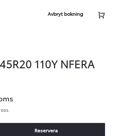
Avbryt bokning
45R20 110Y NFERA
moms
 oss.
Reservera