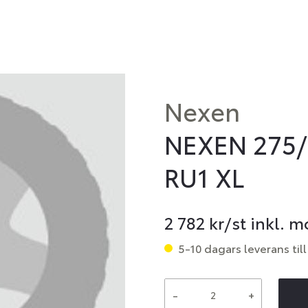
Nexen
NEXEN 275/
RU1 XL
2 782
kr/st inkl. 
5-10 dagars leverans till
-
+