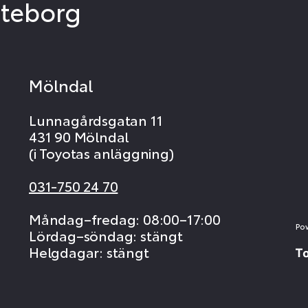
öteborg
Mölndal
Lunnagårdsgatan 11
431 90 Mölndal
(i Toyotas anläggning)
031-750 24 70
Måndag–fredag: 08:00–17:00
Po
Lördag–söndag: stängt
Helgdagar: stängt