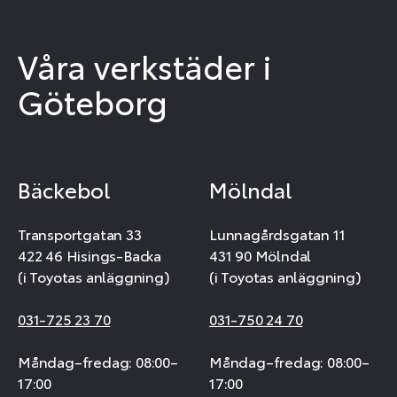
Våra verkstäder i
Göteborg
Bäckebol
Mölndal
Transportgatan 33
Lunnagårdsgatan 11
422 46 Hisings-Backa
431 90 Mölndal
(i Toyotas anläggning)
(i Toyotas anläggning)
031-725 23 70
031-750 24 70
Måndag–fredag: 08:00–
Måndag–fredag: 08:00–
17:00
17:00