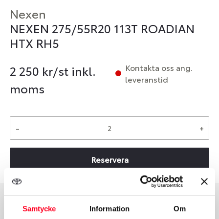
Nexen
NEXEN 275/55R20 113T ROADIAN
HTX RH5
Kontakta oss ang.
2 250
kr/st inkl.
leveranstid
moms
-
+
Reservera
Samtycke
Information
Om
Däcktyp
Däckstorlek