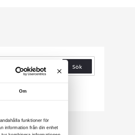
Sök
Om
andahålla funktioner för
n information från din enhet
 tur kombinera informationen