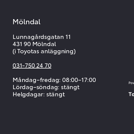
Mölndal
Lunnagårdsgatan 11
431 90 Mölndal
(i Toyotas anläggning)
031-750 24 70
Måndag–fredag: 08:00–17:00
Po
Lördag–söndag: stängt
Helgdagar: stängt