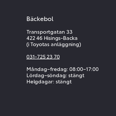
Bäckebol
Transportgatan 33
422 46 Hisings-Backa
(i Toyotas anläggning)
031-725 23 70
Måndag–fredag: 08:00–17:00
Lördag–söndag: stängt
Helgdagar: stängt