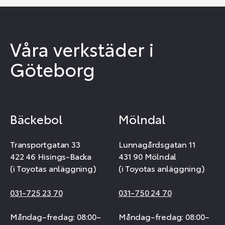
Våra verkstäder i
Göteborg
Bäckebol
Mölndal
Transportgatan 33
Lunnagårdsgatan 11
422 46 Hisings-Backa
431 90 Mölndal
(i Toyotas anläggning)
(i Toyotas anläggning)
031-725 23 70
031-750 24 70
Måndag–fredag: 08:00–
Måndag–fredag: 08:00–