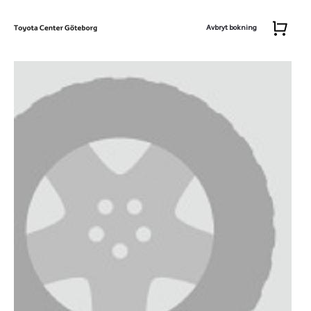
Avbryt bokning