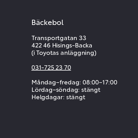
Bäckebol
Transportgatan 33
422 46 Hisings-Backa
(i Toyotas anläggning)
031-725 23 70
Måndag–fredag: 08:00–17:00
Lördag–söndag: stängt
Helgdagar: stängt