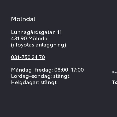
Mölndal
Lunnagårdsgatan 11
431 90 Mölndal
(i Toyotas anläggning)
031-750 24 70
Måndag–fredag: 08:00–17:00
Po
Lördag–söndag: stängt
Helgdagar: stängt