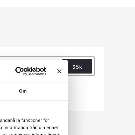
Sök
Om
andahålla funktioner för
n information från din enhet
 tur kombinera informationen