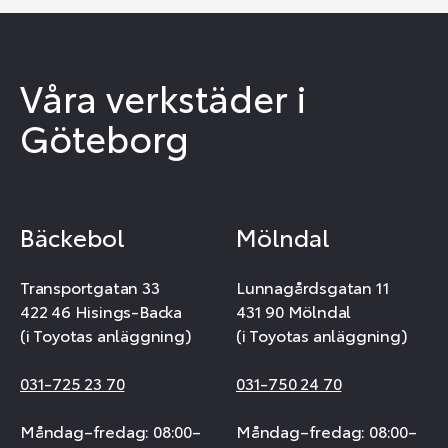
Våra verkstäder i
Göteborg
Bäckebol
Mölndal
Transportgatan 33
Lunnagårdsgatan 11
422 46 Hisings-Backa
431 90 Mölndal
(i Toyotas anläggning)
(i Toyotas anläggning)
031-725 23 70
031-750 24 70
Måndag–fredag: 08:00–
Måndag–fredag: 08:00–