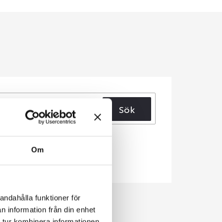
Sök
Om
andahålla funktioner för
n information från din enhet
 tur kombinera informationen