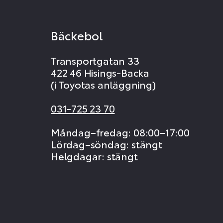
Bäckebol
Transportgatan 33
422 46 Hisings-Backa
(i Toyotas anläggning)
031-725 23 70
Måndag–fredag: 08:00–17:00
Lördag–söndag: stängt
Helgdagar: stängt