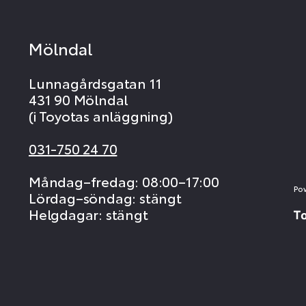
Mölndal
Lunnagårdsgatan 11
431 90 Mölndal
(i Toyotas anläggning)
031-750 24 70
Måndag–fredag: 08:00–17:00
Po
Lördag–söndag: stängt
Helgdagar: stängt